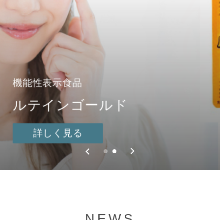
機能性表示食品
いきいき本舗No１
ルテインゴールド
しじみにんにく極
詳しく見る
詳しく見る
NEWS