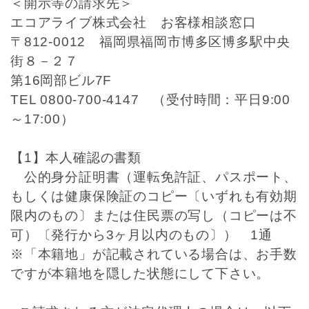
＜開示等の請求先＞
エコアライブ株式会社 お客様相談窓口
〒812-0012 福岡県福岡市博多区博多駅中央
街８－２７
第16岡部ビル7F
TEL 0800-700-4147 （受付時間：平日9:00
～17:00）
【1】本人確認の書類
公的身分証明書（運転免許証、パスポート、
もしくは健康保険証のコピー〔いずれも有効期
限内のもの〕または住民票の写し（コピーは不
可）〔発行から3ヶ月以内のもの〕） 1通
※「本籍地」が記載されている場合は、お手数
ですが本籍地を隠した状態にして下さい。