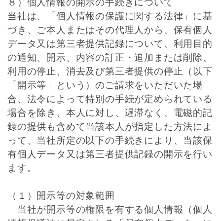
８）個人情報の開示の手続きについて
当社は、「個人情報の保護に関する法律」に基
づき、ご本人またはその代理人から、保有個人
データ又は第三者提供記録について、利用目的
の通知、開示、内容の訂正・追加または削除、
利用の停止、消去及び第三者提供の停止（以下
「開示等」という）のご請求をいただいた場
合、法令によって特別の手続が定められている
場合を除き、本人に対し、遅滞なく、電磁的記
録の提供も含めて当該本人が指定した方法によ
って、当社所定の以下の手続きにより、当該保
有個人データ又は第三者提供記録の開示を行い
ます。
（１）開示等の対象範囲
当社が開示等の権限を有する個人情報（個人