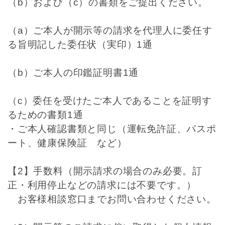
（b）および（c）の書類をご提出ください。
（a）ご本人が開示等の請求を代理人に委任す
る旨明記した委任状（実印）1通
（b）ご本人の印鑑証明書1通
（c）委任を受けたご本人であることを証明す
るための書類1通
・ご本人確認書類と同じ（運転免許証、パスポ
ート、健康保険証 など）
【2】手数料（開示請求の場合のみ必要。訂
正・利用停止などの請求には不要です。）
お客様相談窓口までお問い合わせください。