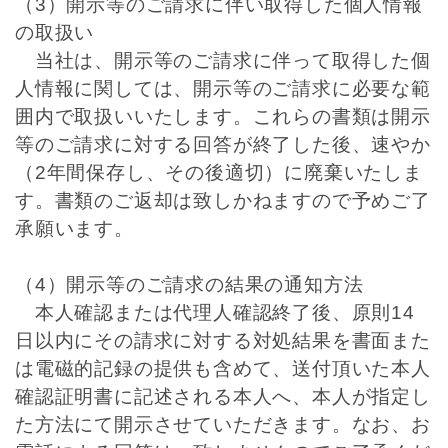
（3）開示等のご請求に伴い取得した個人情報
の取扱い
当社は、開示等のご請求に伴って取得した個
人情報に関しては、開示等のご請求に必要な範
囲内で取扱いいたします。これらの書類は開示
等のご請求に対する回答が終了した後、速やか
（2年間保存し、その後適切）に廃棄いたしま
す。書類のご返却は致しかねますので予めご了
承願います。
（4）開示等のご請求の結果の通知方法
本人確認または代理人確認終了後、原則14
日以内にその請求に対する対処結果を書面また
は電磁的記録の提供も含めて、送付頂いた本人
確認証明書に記述される本人へ、本人が指定し
た方法にて開示させていただきます。なお、お