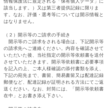
情報保護法に規定される「保有個人データ」に
該当します。）又は第三者提供記録に限りま
す。なお、評価・選考等については開示情報と
はなりません。
（２）開示等のご請求の手続き
開示等のご請求をされる場合は、下記開示等
の請求先へご連絡ください。内容を確認させて
いただいた後、当社指定の開示等依頼書を送付
させていただきます。開示等依頼書に必要事項
を記入の上、ご本人様確認の添付書類を添え、
下記の宛先まで、書留、簡易書留又は配達記録
郵便など、配達記録が証明される方法にてご返
送ください。なお、封筒には、「開示等依頼書
在中」とお書き添え下さい。