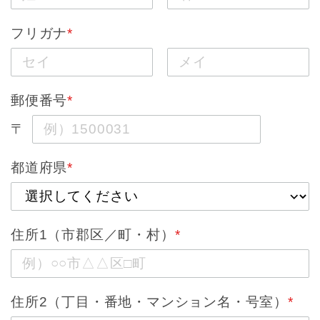
フリガナ
*
郵便番号
*
〒
都道府県
*
住所1（市郡区／町・村）
*
住所2（丁目・番地・マンション名・号室）
*