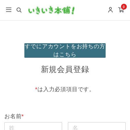
google-site-verification: google9196746e27f7f0a4.html
0
すでにアカウントをお持ちの方
はこちら
新規会員登録
*
は入力必須項目です。
お名前
*