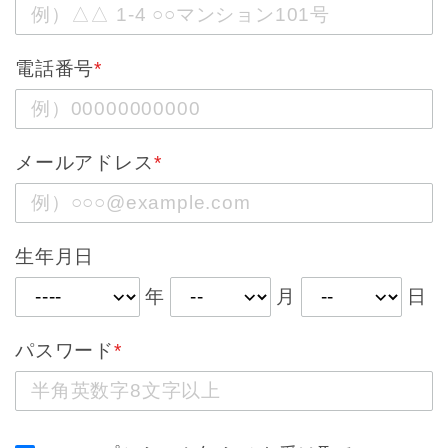
電話番号
*
メールアドレス
*
生年月日
年
月
日
パスワード
*