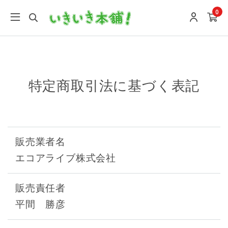
google-site-verification: google9196746e27f7f0a4.html
0
特定商取引法に基づく表記
販売業者名
エコアライブ株式会社
販売責任者
平間 勝彦