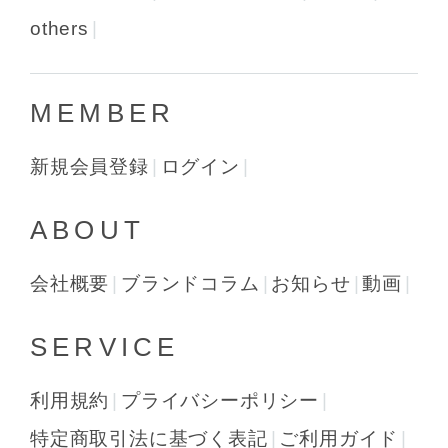
others
MEMBER
新規会員登録
ログイン
ABOUT
会社概要
ブランドコラム
お知らせ
動画
SERVICE
利用規約
プライバシーポリシー
特定商取引法に基づく表記
ご利用ガイド