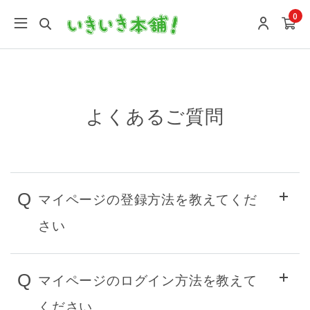
google-site-verification: google9196746e27f7f0a4.html
0
よくあるご質問
Q
マイページの登録方法を教えてくだ
さい
Q
マイページのログイン方法を教えて
ください。