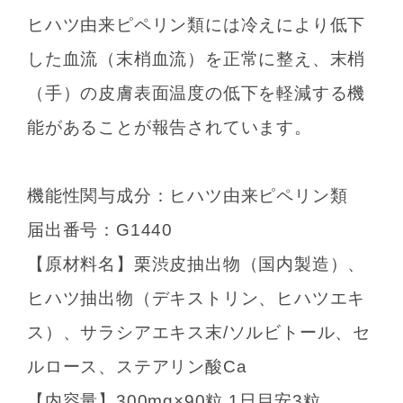
ヒハツ由来ピペリン類には冷えにより低下
した血流（末梢血流）を正常に整え、末梢
（手）の皮膚表面温度の低下を軽減する機
能があることが報告されています。
機能性関与成分：ヒハツ由来ピペリン類
届出番号：G1440
【原材料名】栗渋皮抽出物（国内製造）、
ヒハツ抽出物（デキストリン、ヒハツエキ
ス）、サラシアエキス末/ソルビトール、セ
ルロース、ステアリン酸Ca
【内容量】300mg×90粒 1日目安3粒